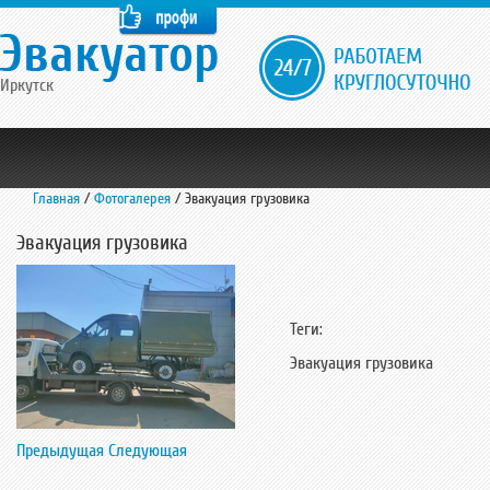
Иркутск
Главная
/
Фотогалерея
/
Эвакуация грузовика
Эвакуация грузовика
Теги:
Эвакуация грузовика
Предыдущая
Следующая