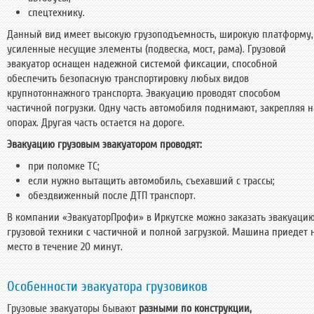
спецтехнику.
Данный вид имеет высокую грузоподъемность, широкую платформу,
усиленные несущие элементы (подвеска, мост, рама). Грузовой
эвакуатор оснащен надежной системой фиксации, способной
обеспечить безопасную транспортировку любых видов
крупнотоннажного транспорта. Эвакуацию проводят способом
частичной погрузки. Одну часть автомобиля поднимают, закрепляя н
опорах. Другая часть остается на дороге.
Эвакуацию грузовым эвакуатором проводят:
при поломке ТС;
если нужно вытащить автомобиль, съехавший с трассы;
обездвиженный после ДТП транспорт.
В компании «ЭвакуаторПрофи» в Иркутске можно заказать эвакуаци
грузовой техники с частичной и полной загрузкой. Машина приедет 
место в течение 20 минут.
Особенности эвакуатора грузовиков
Грузовые эвакуаторы бывают
разными по конструкции,