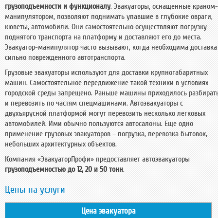
грузоподъемности и функционалу
. Эвакуаторы, оснащенные краном-
манипулятором, позволяют поднимать упавшие в глубокие овраги,
кюветы, автомобили. Они самостоятельно осуществляют погрузку
поднятого транспорта на платформу и доставляют его до места.
Эвакуатор-манипулятор часто вызывают, когда необходима доставка
сильно поврежденного автотранспорта.
Грузовые эвакуаторы используют для доставки крупногабаритных
машин. Самостоятельное передвижение такой техники в условиях
городской среды запрещено. Раньше машины приходилось разбират
и перевозить по частям спецмашинами. Автоэвакуаторы с
двухъярусной платформой могут перевозить несколько легковых
автомобилей. Ими обычно пользуются автосалоны. Еще одно
применение грузовых эвакуаторов – погрузка, перевозка бытовок,
небольших архитектурных объектов.
Компания «ЭвакуаторПрофи» предоставляет автоэвакуаторы
грузоподъемностью до 12, 20 и 50 тонн
.
Цены на услуги
Цена эвакуатора