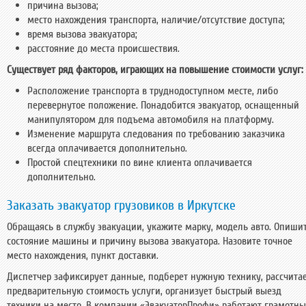
причина вызова;
место нахождения транспорта, наличие/отсутствие доступа;
время вызова эвакуатора;
расстояние до места происшествия.
Существует ряд факторов, играющих на повышение стоимости услуг:
Расположение транспорта в труднодоступном месте, либо
перевернутое положение. Понадобится эвакуатор, оснащенный
манипулятором для подъема автомобиля на платформу.
Изменение маршрута следования по требованию заказчика
всегда оплачивается дополнительно.
Простой спецтехники по вине клиента оплачивается
дополнительно.
Заказать эвакуатор грузовиков в Иркутске
Обращаясь в службу эвакуации, укажите марку, модель авто. Опиши
состояние машины и причину вызова эвакуатора. Назовите точное
место нахождения, пункт доставки.
Диспетчер зафиксирует данные, подберет нужную технику, рассчита
предварительную стоимость услуги, организует быстрый выезд
техники на место. В компании «ЭвакуаторПрофи» работают грамотны