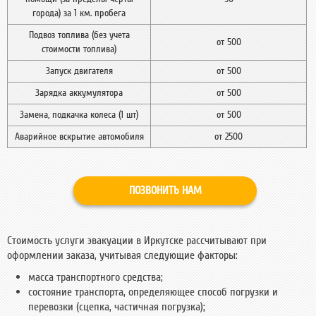
города) за 1 км. пробега
Подвоз топлива (без учета
от 500
стоимости топлива)
Запуск двигателя
от 500
Зарядка аккумулятора
от 500
Замена, подкачка колеса (1 шт)
от 500
Аварийное вскрытие автомобиля
от 2500
ПОЗВОНИТЬ НАМ
Стоимость услуги эвакуации в Иркутске рассчитывают при
оформлении заказа, учитывая следующие факторы:
масса транспортного средства;
состояние транспорта, определяющее способ погрузки и
перевозки (сцепка, частичная погрузка);