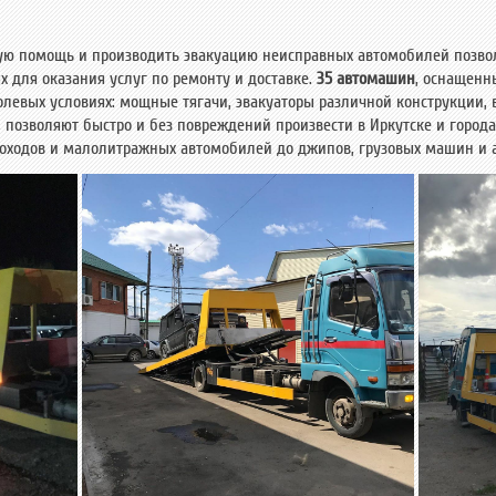
ую помощь и производить эвакуацию неисправных автомобилей позво
 для оказания услуг по ремонту и доставке.
35 автомашин
, оснащенн
левых условиях: мощные тягачи, эвакуаторы различной конструкции, в 
позволяют быстро и без повреждений произвести в Иркутске и город
егоходов и малолитражных автомобилей до джипов, грузовых машин и а