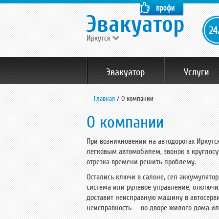
Иркутск
Эвакуатор
Услуги
Главная
/
О компании
О компании
При возникновении на автодорогах Иркутс
легковым автомобилем, звонок в круглосу
отрезка времени решить проблему.
Остались ключи в салоне, сел аккумулято
система или рулевое управление, отключил
доставит неисправную машину в автосерви
неисправность – во дворе жилого дома или 