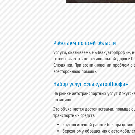
Работаем по всей области
Услуги, оказываемые «ЭвакуаторПрофи», н
готовы выехать по региональной дороге Р
Слюдянки. При возникновении проблем с а
всестороннюю помощь.
Набор услуг «ЭвакуаторПрофи»
На рынке автотранспортных услуг Иркутск
позициях.
Это объясняется достоинствами, повышаю
транспортных средств:
круглосуточной работе без празднико
бережному обращению с автомобиле