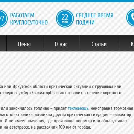
22
Цены
О нас
Статьи
К
ка или Иркутской области критической ситуации с грузовым или
точную службу «ЭвакуаторПрофи» позволит в течение короткого
р или закончилось топливо – придет
техпомощь
, неисправна тормозная
ась электроника, возникла другая критическая ситуация – эвакуатор
с. И не имеет значения, где произошла поломка или обнаружилась
на автотрассе, на расстоянии 100 км от города.