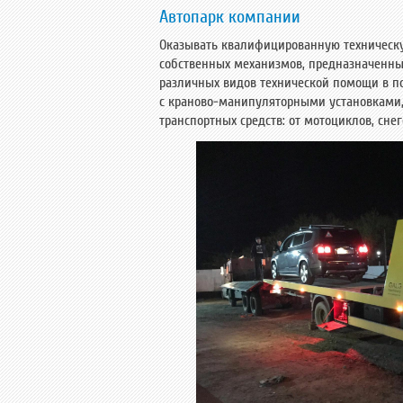
Автопарк компании
Оказывать квалифицированную техническ
собственных механизмов, предназначенных
различных видов технической помощи в по
с краново-манипуляторными установками, 
транспортных средств: от мотоциклов, сн