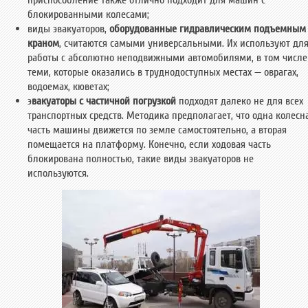
приспособление также отлично подходит для машин с
блокированными колесами;
виды эвакуаторов,
оборудованные гидравлическим подъемным
краном
, считаются самыми универсальными. Их используют дл
работы с абсолютно неподвижными автомобилями, в том числе
теми, которые оказались в труднодоступных местах — оврагах,
водоемах, кюветах;
э
вакуаторы с частичной погрузкой
подходят далеко не для всех
транспортных средств. Методика предполагает, что одна колесн
часть машины движется по земле самостоятельно, а вторая
помещается на платформу. Конечно, если ходовая часть
блокирована полностью, такие виды эвакуаторов не
используются.