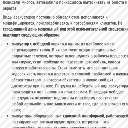
повидали многое, автомобили приходилось вытаскивать из болота и
оврагов.
Виды эвакуаторов постоянно обновляются, дополняются и
модифицируются, приспосабливаясь к потребностям клиентов.
На
сегодняшний день модельный ряд этой вспомогательной спецтехни
выглядит следующим образом:
эвакуатор с лебедкой
является одним из наиболее часто
встречающихся типов. В их комплект входят специальные
подкатные тележки, которые используются в рабочем процессе 
том случае, если необходимо перевезти автомобиль, колеса
которого заблокированы. Стоит отметить, что заклинившая
ходовая часть является достаточно сложной проблемой и важн
обстоятельством, о котором обязательно нужно сообщить
диспетчеру при вызове. Погрузка на лебедочный вид эвакуатора
производится по наклонным платформам. Благодаря лебедке
конструкция позволяет поднять на платформу практически
любой автомобиль вне зависимости от того, где расположен его
крюк;
эвакуаторы, оборудованные
сдвижной платформой
, работающе
на гидравлике, оптимизируют процесс погрузки — это